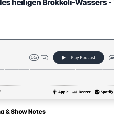
es heiligen Brokkoli-Wassers 
 & Show Notes