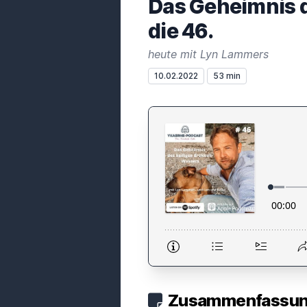
Das Geheimnis d
die 46.
heute mit Lyn Lammers
10.02.2022
53 min
Zusammenfassung