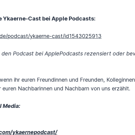
 Ykaerne-Cast bei Apple Podcasts:
m/de/podcast/ykaerne-cast/id1543025913
r den Podcast bei ApplePodcasts rezensiert oder be
 wenn ihr euren Freundinnen und Freunden, Kolleginne
 euren Nachbarinnen und Nachbarn von uns erzählt.
l Media:
.com/ykaernepodcast/