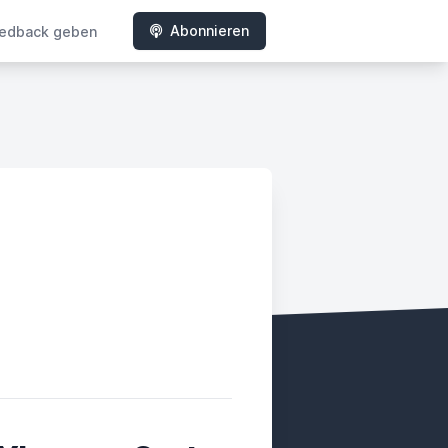
Abonnieren
edback geben