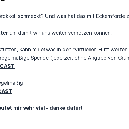
Brokkoli schmeckt? Und was hat das mit Eckernförde z
tter
an, damit wir uns weiter vernetzen können.
tützen, kann mir etwas in den "virtuellen Hut" werfen..
regelmäßige Spende (jederzeit ohne Angabe von Gründ
DCAST
egelmäßig
CAST
tet mir sehr viel - danke dafür!