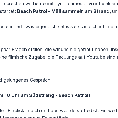
 sprechen wir heute mit Lyn Lammers. Lyn ist vielseiti
startet:
Beach Patrol - Müll sammeln am Strand,
un
 erinnert, was eigentlich selbstverständlich ist: mein
paar Fragen stellen, die wir uns nie getraut haben unse
e filmische Zugabe: die TacJungs auf Youtube sind au
nd gelungenes Gespräch.
m 10 Uhr am Südstrang - Beach Patrol!
den Einblick in dich und das was du so treibst. Ein weit