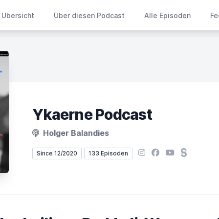
Übersicht
Über diesen Podcast
Alle Episoden
Fe
Ykaerne Podcast
Holger Balandies
Instagram
Facebook
YouTube
Steady
Since 12/2020
133 Episoden