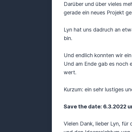
Darüber und über vieles mehr
gerade ein neues Projekt ge
Lyn hat uns dadruch an etwas
bin.
Und endlich konnten wir ein 
Und am Ende gab es noch ein
wert.
Kurzum: ein sehr lustiges u
Save the date: 6.3.2022 u
Vielen Dank, lieber Lyn, für 