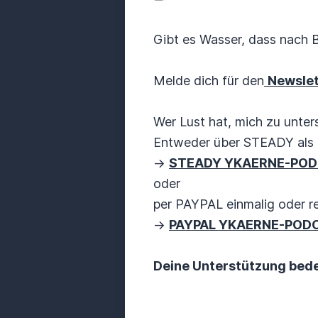
Gibt es Wasser, dass nach 
Melde dich für den
Newsle
Wer Lust hat, mich zu unters
Entweder über STEADY als 
->
STEADY YKAERNE-PO
oder
per PAYPAL einmalig oder r
->
PAYPAL YKAERNE-POD
Deine Unterstützung bedeu