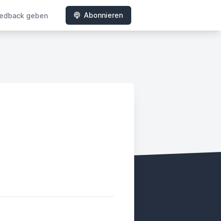
Abonnieren
edback geben