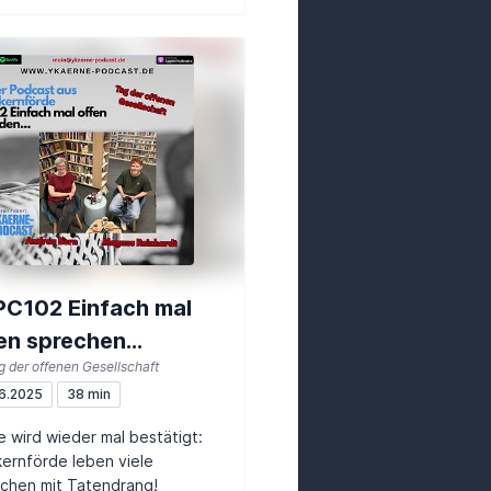
C102 Einfach mal
en sprechen...
 der offenen Gesellschaft
6.2025
38 min
 wird wieder mal bestätigt:
kernförde leben viele
chen mit Tatendrang!