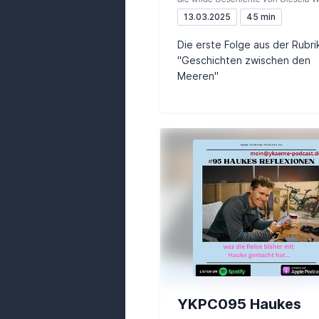
Segeberg
13.03.2025
45 min
Die erste Folge aus der Rubri
"Geschichten zwischen den
Meeren"
YKPC095 Haukes