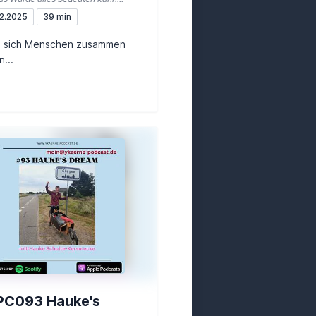
2.2025
39 min
 sich Menschen zusammen
n...
C093 Hauke's