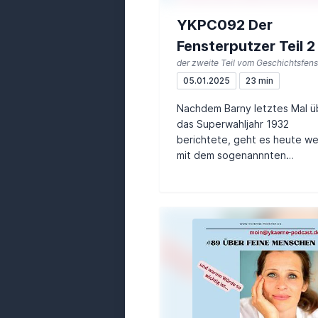
YKPC092 Der
Fensterputzer Teil 2
der zweite Teil vom Geschichtsfenst
05.01.2025
23 min
Nachdem Barny letztes Mal ü
das Superwahljahr 1932
berichtete, geht es heute we
mit dem sogenannnten
"Preußenschlag".