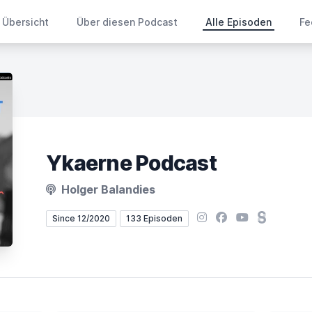
Übersicht
Über diesen Podcast
Alle Episoden
Fe
Ykaerne Podcast
Holger Balandies
Instagram
Facebook
YouTube
Steady
Since 12/2020
133 Episoden