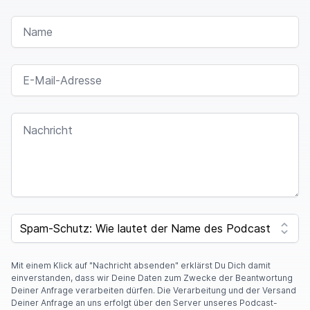
NAME
E-MAIL-ADRESSE
NACHRICHT
I
F
SPAM CAPTCHA
Y
O
U
A
Mit einem Klick auf "Nachricht absenden" erklärst Du Dich damit
R
einverstanden, dass wir Deine Daten zum Zwecke der Beantwortung
E
Deiner Anfrage verarbeiten dürfen. Die Verarbeitung und der Versand
A
Deiner Anfrage an uns erfolgt über den Server unseres Podcast-