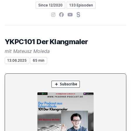
Since 12/2020
133 Episoden
Instagram
Facebook
YouTube
Steady
YKPC101 Der Klangmaler
mit Mateusz Moleda
13.06.2025
65 min