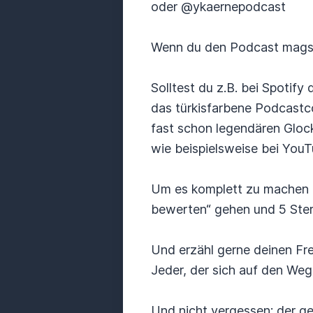
oder @ykaernepodcast
Wenn du den Podcast magst,
Solltest du z.B. bei Spoti
das türkisfarbene Podcastc
fast schon legendären Gloc
wie beispielsweise bei YouT
Um es komplett zu machen k
bewerten“ gehen und 5 Stern
Und erzähl gerne deinen F
Jeder, der sich auf den Weg
Und nicht vergessen: der ge