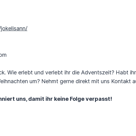
jokelisann/
com
k. Wie erlebt und verlebt ihr die Adventszeit? Habt ih
eihnachten um? Nehmt gerne direkt mit uns Kontakt a
niert uns, damit ihr keine Folge verpasst!