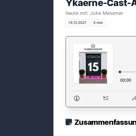
Ykaerne-Cast-A
heute mit: Joke Messmer
15.12.2021
5 min
Zusammenfassung