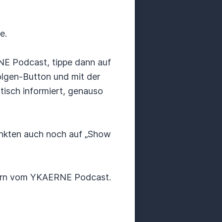
e.
RNE Podcast, tippe dann auf
olgen-Button und mit der
isch informiert, genauso
unkten auch noch auf „Show
barn vom YKAERNE Podcast.