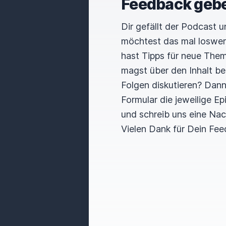
Feedback geb
Dir gefällt der Podcast 
möchtest das mal loswe
hast Tipps für neue The
magst über den Inhalt b
Folgen diskutieren? Dan
Formular die jeweilige E
und schreib uns eine Nac
Vielen Dank für Dein Fee