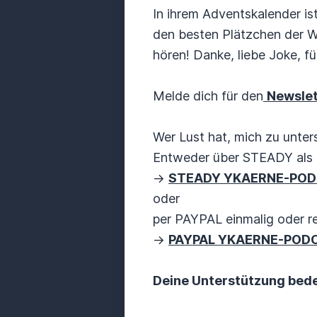
In ihrem Adventskalender is
den besten Plätzchen der We
hören! Danke, liebe Joke, für
Melde dich für den
Newsle
Wer Lust hat, mich zu unters
Entweder über STEADY als 
->
STEADY YKAERNE-PO
oder
per PAYPAL einmalig oder r
->
PAYPAL YKAERNE-POD
Deine Unterstützung bedeu