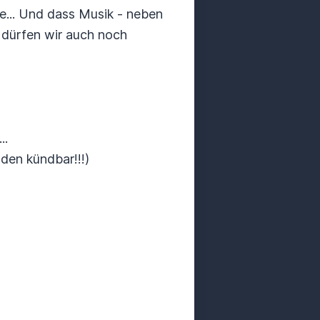
e... Und dass Musik - neben
, dürfen wir auch noch
..
en kündbar!!!)