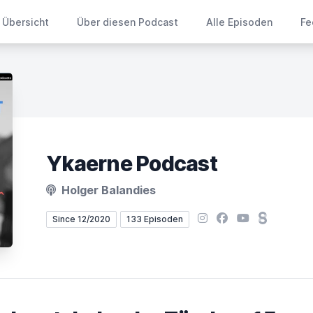
Übersicht
Über diesen Podcast
Alle Episoden
Fe
Ykaerne Podcast
Holger Balandies
Instagram
Facebook
YouTube
Steady
Since 12/2020
133 Episoden