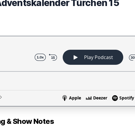
dventskalender Türchen 15
 & Show Notes