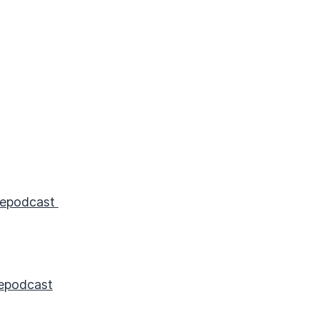
nepodcast
epodcast