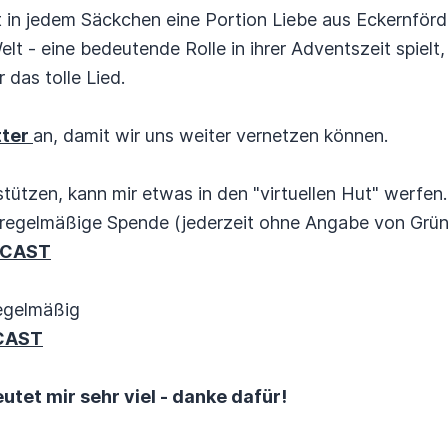
t in jedem Säckchen eine Portion Liebe aus Eckernförd
lt - eine bedeutende Rolle in ihrer Adventszeit spielt
 das tolle Lied.
tter
an, damit wir uns weiter vernetzen können.
tützen, kann mir etwas in den "virtuellen Hut" werfen..
regelmäßige Spende (jederzeit ohne Angabe von Gründ
DCAST
egelmäßig
CAST
tet mir sehr viel - danke dafür!