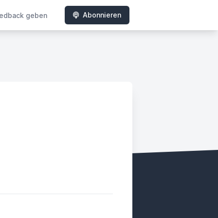
Abonnieren
edback geben