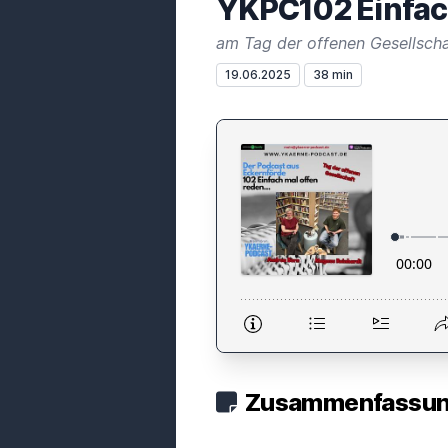
YKPC102 Einfach
am Tag der offenen Gesellscha
19.06.2025
38 min
Zusammenfassung