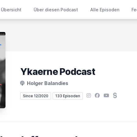
Übersicht
Über diesen Podcast
Alle Episoden
Fe
Ykaerne Podcast
Holger Balandies
Instagram
Facebook
YouTube
Steady
Since 12/2020
133 Episoden