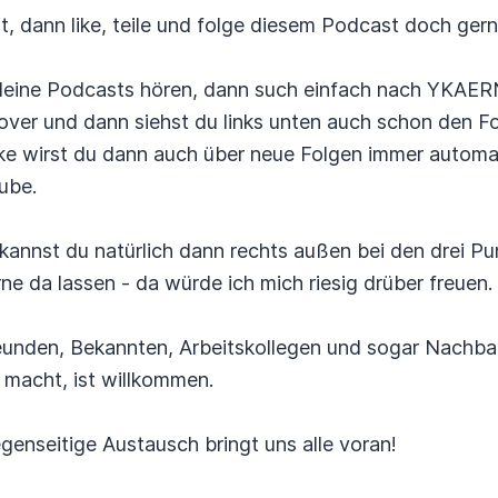
 dann like, teile und folge diesem Podcast doch gern
fy deine Podcasts hören, dann such einfach nach YKAE
over und dann siehst du links unten auch schon den F
ke wirst du dann auch über neue Folgen immer automat
ube.
annst du natürlich dann rechts außen bei den drei P
e da lassen - da würde ich mich riesig drüber freuen.
reunden, Bekannten, Arbeitskollegen und sogar Nach
 macht, ist willkommen.
genseitige Austausch bringt uns alle voran!