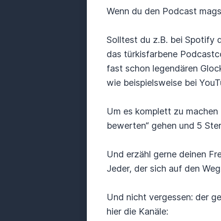
Wenn du den Podcast magst,
Solltest du z.B. bei Spoti
das türkisfarbene Podcastc
fast schon legendären Gloc
wie beispielsweise bei YouT
Um es komplett zu machen k
bewerten“ gehen und 5 Stern
Und erzähl gerne deinen F
Jeder, der sich auf den Weg
Und nicht vergessen: der ge
hier die Kanäle: