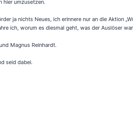
h hier umzusetzen.
rder ja nichts Neues, ich erinnere nur an die Aktion „
ahre ich, worum es diesmal geht, was der Auslöser war 
und Magnus Reinhardt.
d seid dabei.