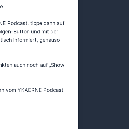
e.
RNE Podcast, tippe dann auf
olgen-Button und mit der
isch informiert, genauso
unkten auch noch auf „Show
barn vom YKAERNE Podcast.