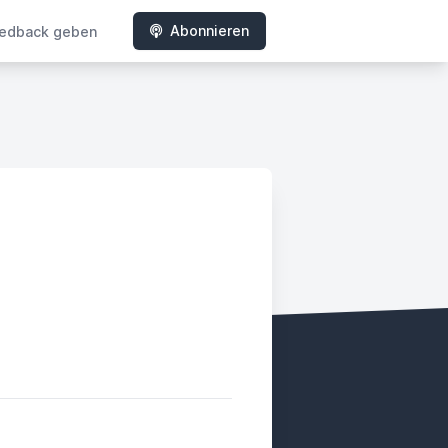
Abonnieren
edback geben