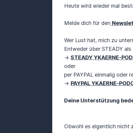
Heute wird wieder mal bestä
Melde dich für den
Newsle
Wer Lust hat, mich zu unters
Entweder über STEADY als 
->
STEADY YKAERNE-PO
oder
per PAYPAL einmalig oder r
->
PAYPAL YKAERNE-POD
Deine Unterstützung bedeu
Obwohl es eigentlich nicht