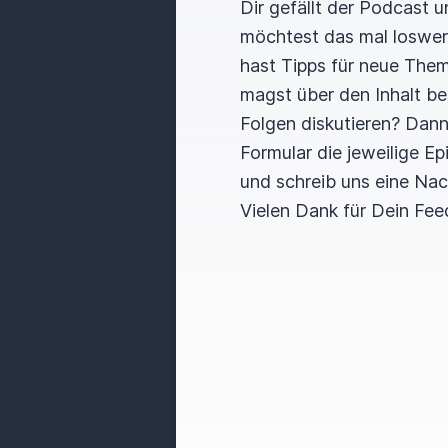
Dir gefällt der Podcast 
möchtest das mal loswe
hast Tipps für neue The
magst über den Inhalt b
Folgen diskutieren? Dan
Formular die jeweilige E
und schreib uns eine Nac
Vielen Dank für Dein Fee