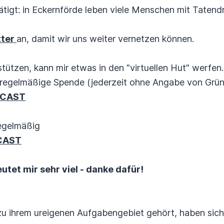
tigt: in Eckernförde leben viele Menschen mit Tatend
tter
an, damit wir uns weiter vernetzen können.
tützen, kann mir etwas in den "virtuellen Hut" werfen..
regelmäßige Spende (jederzeit ohne Angabe von Gründ
DCAST
egelmäßig
CAST
tet mir sehr viel - danke dafür!
 zu ihrem ureigenen Aufgabengebiet gehört, haben si