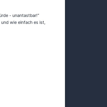
Würde - unantastbar!“
und wie einfach es ist,