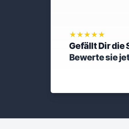
★★★★★
Gefällt Dir di
Bewerte sie je