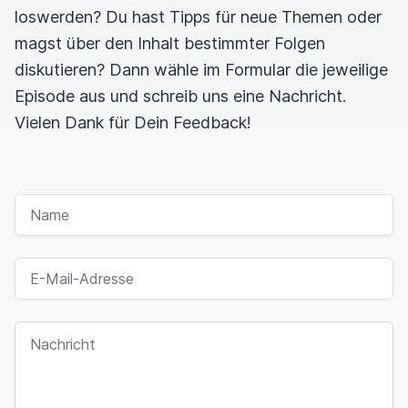
loswerden? Du hast Tipps für neue Themen oder
magst über den Inhalt bestimmter Folgen
diskutieren? Dann wähle im Formular die jeweilige
Episode aus und schreib uns eine Nachricht.
Vielen Dank für Dein Feedback!
NAME
E-MAIL-ADRESSE
NACHRICHT