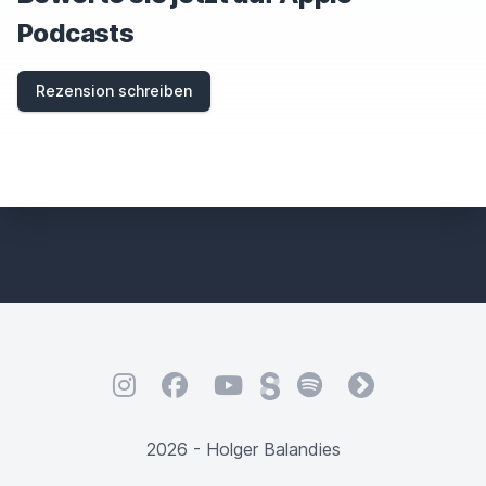
Podcasts
Rezension schreiben
Instagram
Facebook
YouTube
Steady
Spotify
fyyd
2026 - Holger Balandies