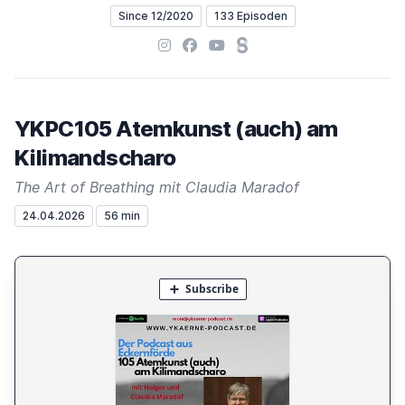
Since 12/2020
133 Episoden
Instagram
Facebook
YouTube
Steady
YKPC105 Atemkunst (auch) am
Kilimandscharo
The Art of Breathing mit Claudia Maradof
24.04.2026
56 min