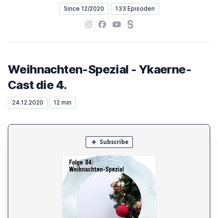
Since 12/2020
133 Episoden
Instagram
Facebook
YouTube
Steady
Weihnachten-Spezial - Ykaerne-
Cast die 4.
24.12.2020
12 min