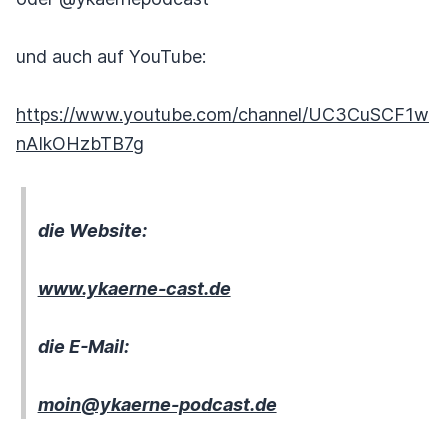
und auch auf YouTube:
https://www.youtube.com/channel/UC3CuSCF1w
nAIkOHzbTB7g
die Website:
www.ykaerne-cast.de
die E-Mail:
moin@ykaerne-podcast.de