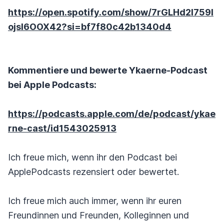
https://open.spotify.com/show/7rGLHd2l759I
ojsI6OOX42?si=bf7f80c42b1340d4
Kommentiere und bewerte Ykaerne-Podcast
bei Apple Podcasts:
https://podcasts.apple.com/de/podcast/ykae
rne-cast/id1543025913
Ich freue mich, wenn ihr den Podcast bei
ApplePodcasts rezensiert oder bewertet.
Ich freue mich auch immer, wenn ihr euren
Freundinnen und Freunden, Kolleginnen und