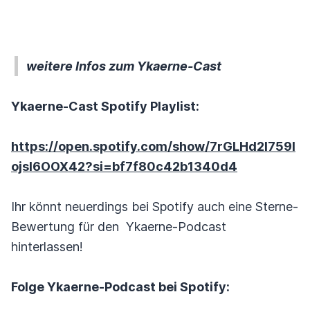
weitere Infos zum Ykaerne-Cast
Ykaerne-Cast Spotify Playlist:
https://open.spotify.com/show/7rGLHd2l759I
ojsI6OOX42?si=bf7f80c42b1340d4
Ihr könnt neuerdings bei Spotify auch eine Sterne-
Bewertung für den Ykaerne-Podcast
hinterlassen!
Folge Ykaerne-Podcast bei Spotify: