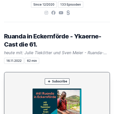
Since 12/2020
133 Episoden
Instagram
Facebook
YouTube
Steady
Ruanda in Eckernförde - Ykaerne-
Cast die 61.
heute mit: Julie Tiekötter und Sven Meier - Ruanda-Gilde Louisenlund
16.11.2022
62 min