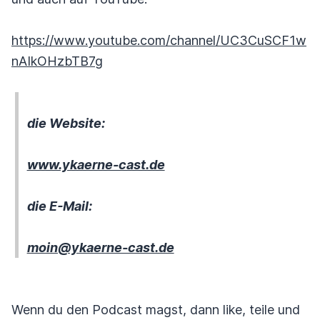
https://www.youtube.com/channel/UC3CuSCF1w
nAIkOHzbTB7g
die Website:
www.ykaerne-cast.de
die E-Mail:
moin@ykaerne-cast.de
Wenn du den Podcast magst, dann like, teile und