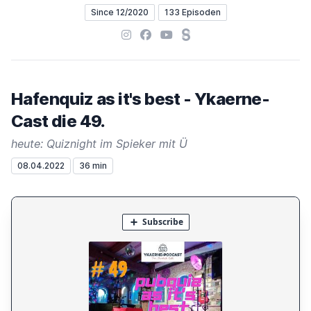
Since 12/2020
133 Episoden
Instagram
Facebook
YouTube
Steady
Hafenquiz as it's best - Ykaerne-
Cast die 49.
heute: Quiznight im Spieker mit Ü
08.04.2022
36 min