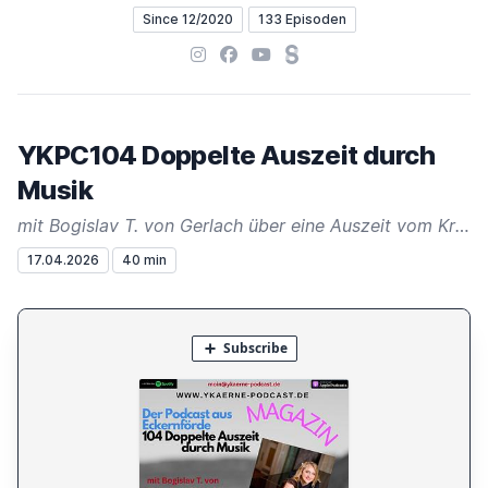
Since 12/2020
133 Episoden
Instagram
Facebook
YouTube
Steady
YKPC104 Doppelte Auszeit durch
Musik
mit Bogislav T. von Gerlach über eine Auszeit vom Krieg
17.04.2026
40 min