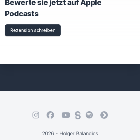
Bewerte sie jetzt auf Apple
Podcasts
Rezension schreiben
Instagram
Facebook
YouTube
Steady
Spotify
fyyd
2026 - Holger Balandies