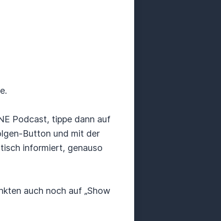
e.
RNE Podcast, tippe dann auf
olgen-Button und mit der
isch informiert, genauso
unkten auch noch auf „Show