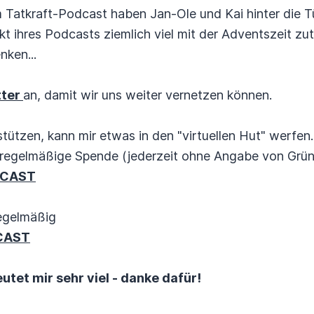
Tatkraft-Podcast haben Jan-Ole und Kai hinter die Tü
t ihres Podcasts ziemlich viel mit der Adventszeit zu
ken...
tter
an, damit wir uns weiter vernetzen können.
tützen, kann mir etwas in den "virtuellen Hut" werfen..
regelmäßige Spende (jederzeit ohne Angabe von Gründ
DCAST
egelmäßig
CAST
tet mir sehr viel - danke dafür!