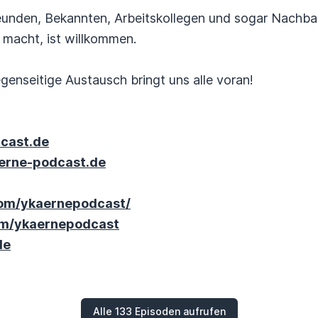
reunden, Bekannten, Arbeitskollegen und sogar Nach
 macht, ist willkommen.
genseitige Austausch bringt uns alle voran!
cast.de
erne-podcast.de
com/ykaernepodcast/
om/ykaernepodcast
de
Alle 133 Episoden aufrufen