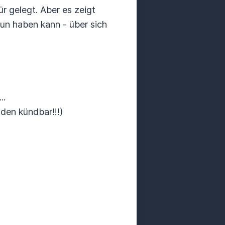
r gelegt. Aber es zeigt
tun haben kann - über sich
..
en kündbar!!!)