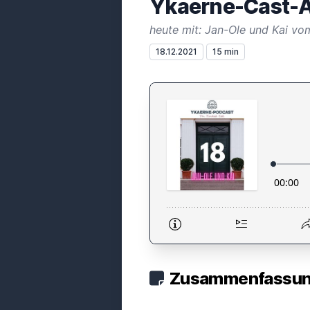
Ykaerne-Cast-A
heute mit: Jan-Ole und Kai vo
18.12.2021
15 min
Zusammenfassung