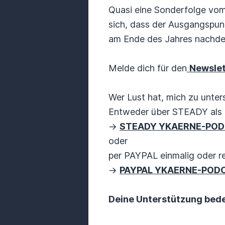
Quasi eine Sonderfolge vom 
sich, dass der Ausgangspunk
am Ende des Jahres nachden
Melde dich für den
Newsle
Wer Lust hat, mich zu unters
Entweder über STEADY als 
->
STEADY YKAERNE-PO
oder
per PAYPAL einmalig oder r
->
PAYPAL YKAERNE-POD
Deine Unterstützung bedeu