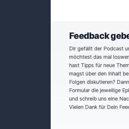
Feedback geb
Dir gefällt der Podcast 
möchtest das mal loswe
hast Tipps für neue The
magst über den Inhalt b
Folgen diskutieren? Dan
Formular die jeweilige E
und schreib uns eine Nac
Vielen Dank für Dein Fee