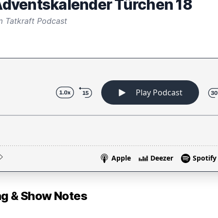
dventskalender Türchen 18
m Tatkraft Podcast
 & Show Notes