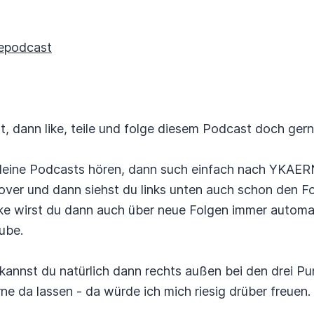
epodcast
 dann like, teile und folge diesem Podcast doch gern
fy deine Podcasts hören, dann such einfach nach YKAE
over und dann siehst du links unten auch schon den F
ke wirst du dann auch über neue Folgen immer automat
ube.
annst du natürlich dann rechts außen bei den drei P
e da lassen - da würde ich mich riesig drüber freuen.