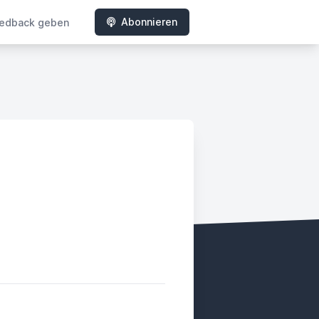
Abonnieren
edback geben