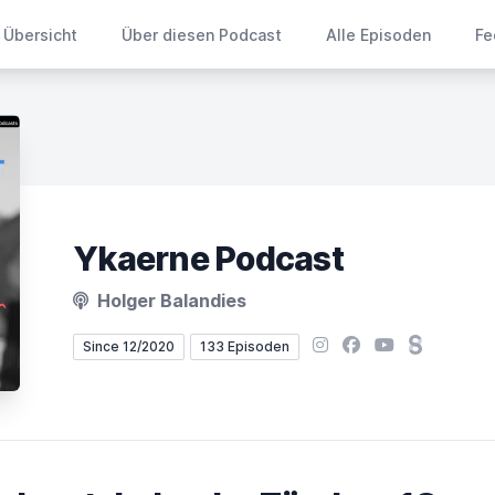
Übersicht
Über diesen Podcast
Alle Episoden
Fe
Ykaerne Podcast
Holger Balandies
Instagram
Facebook
YouTube
Steady
Since 12/2020
133 Episoden