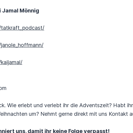
i Jamal Mönnig
tatkraft_podcast/
/janole_hoffmann/
kaijamal/
com
k. Wie erlebt und verlebt ihr die Adventszeit? Habt ih
eihnachten um? Nehmt gerne direkt mit uns Kontakt a
niert uns, damit ihr keine Folge verpasst!