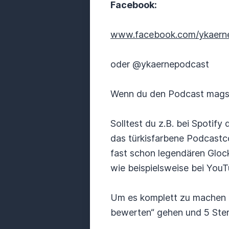
Facebook:
www.facebook.com/ykaern
oder @ykaernepodcast
Wenn du den Podcast magst,
Solltest du z.B. bei Spoti
das türkisfarbene Podcastc
fast schon legendären Gloc
wie beispielsweise bei YouT
Um es komplett zu machen k
bewerten“ gehen und 5 Stern