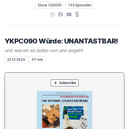
Since 12/2020
133 Episoden
Instagram
Facebook
YouTube
Steady
YKPC090 Würde: UNANTASTBAR!
und warum es jeden von uns angeht
22.12.2024
37 min