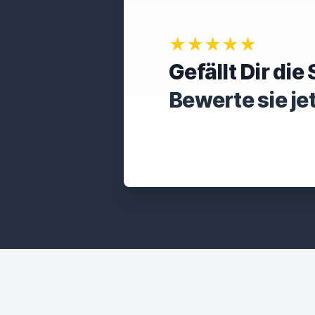
★★★★★
Gefällt Dir di
Bewerte sie je