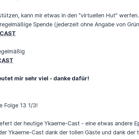
tützen, kann mir etwas in den "virtuellen Hut" werfen..
regelmäßige Spende (jederzeit ohne Angabe von Gründ
DCAST
egelmäßig
CAST
tet mir sehr viel - danke dafür!
ie Folge 13 1/3!
iefert der heutige Ykaerne-Cast - eine etwas andere E
 der Ykaerne-Cast dank der tollen Gäste und dank der t