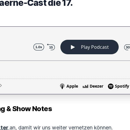
kaerne-Cast die 17.
 & Show Notes
tter
an, damit wir uns weiter vernetzen können.