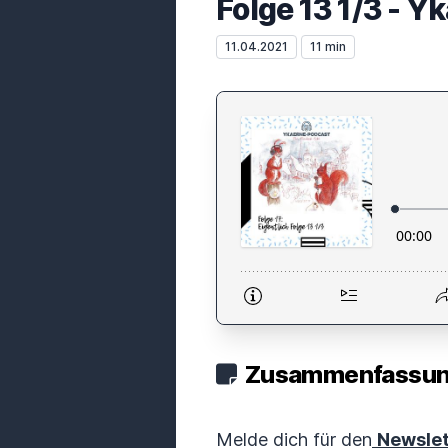
Folge 13 1/3 - Y
11.04.2021
11 min
Zusammenfassung
Melde dich für den
Newsle