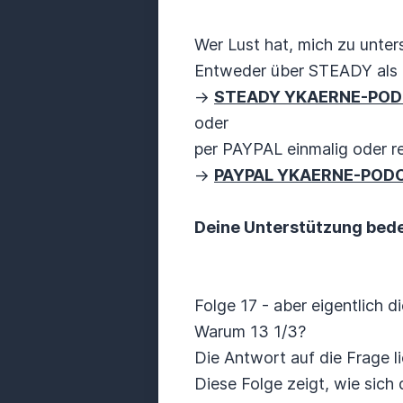
Wer Lust hat, mich zu unters
Entweder über STEADY als 
->
STEADY YKAERNE-PO
oder
per PAYPAL einmalig oder r
->
PAYPAL YKAERNE-POD
Deine Unterstützung bedeu
Folge 17 - aber eigentlich d
Warum 13 1/3?
Die Antwort auf die Frage l
Diese Folge zeigt, wie sich