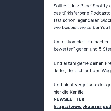
Solltest du z.B. bei Spoti
das türkisfarbene Podcastc
fast schon legendären Gloc
wie beispielsweise bei YouT
Um es komplett zu machen k
bewerten“ gehen und 5 Stern
Und erzähl gerne deinen F
Jeder, der sich auf den Weg
Und nicht vergessen: der ge
hier die Kanäle:
NEWSLETTER
https://www.ykaerne-pod