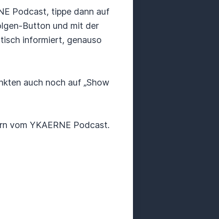
RNE Podcast, tippe dann auf
olgen-Button und mit der
isch informiert, genauso
unkten auch noch auf „Show
barn vom YKAERNE Podcast.