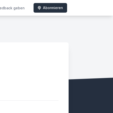
Abonnieren
edback geben