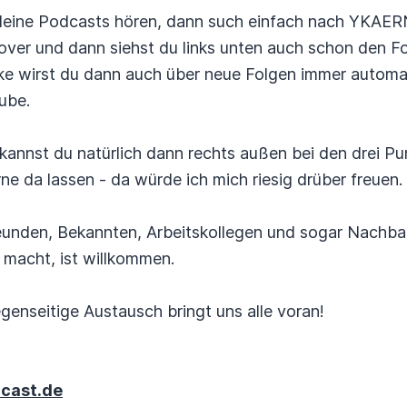
fy deine Podcasts hören, dann such einfach nach YKAE
over und dann siehst du links unten auch schon den F
ke wirst du dann auch über neue Folgen immer automat
ube.
annst du natürlich dann rechts außen bei den drei P
e da lassen - da würde ich mich riesig drüber freuen.
reunden, Bekannten, Arbeitskollegen und sogar Nach
 macht, ist willkommen.
genseitige Austausch bringt uns alle voran!
cast.de