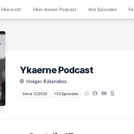
Übersicht
Über diesen Podcast
Alle Episoden
Fe
Ykaerne Podcast
Holger Balandies
Instagram
Facebook
YouTube
Steady
Since 12/2020
133 Episoden