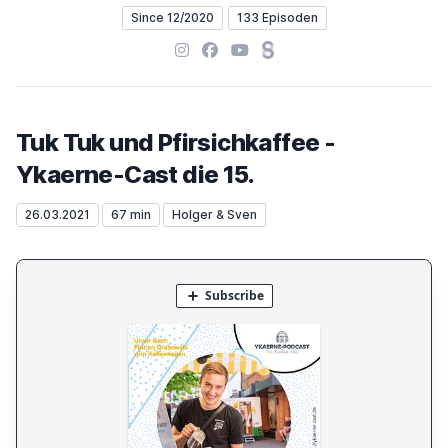
Since 12/2020
133 Episoden
Instagram
Facebook
YouTube
Steady
Tuk Tuk und Pfirsichkaffee -
Ykaerne-Cast die 15.
26.03.2021
67 min
Holger & Sven