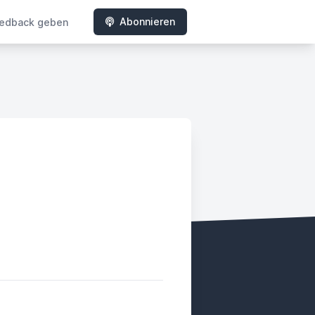
Abonnieren
edback geben