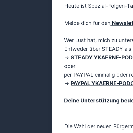
Heute ist Spezial-Folgen-Ta
Melde dich für den
Newsle
Wer Lust hat, mich zu unters
Entweder über STEADY als 
->
STEADY YKAERNE-PO
oder
per PAYPAL einmalig oder r
->
PAYPAL YKAERNE-POD
Deine Unterstützung bedeu
Die Wahl der neuen Bürgerm