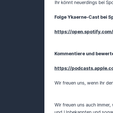
Ihr könnt neuerdings bei Sp
Folge Ykaerne-Cast bei Sp
https://open.spotify.c
Kommentiere und bewerte
https://podcasts.apple.
Wir freuen uns, wenn ihr d
Wir freuen uns auch immer,
und Unbekannten und sogar