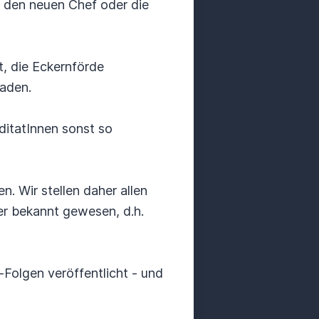
 den neuen Chef oder die
, die Eckernförde
laden.
ditatInnen sonst so
n. Wir stellen daher allen
er bekannt gewesen, d.h.
Folgen veröffentlicht - und