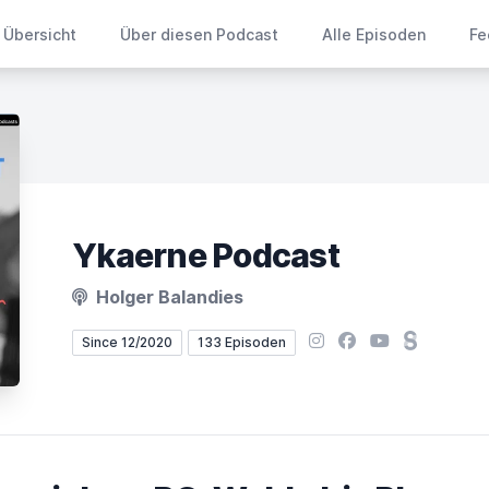
Übersicht
Über diesen Podcast
Alle Episoden
Fe
Ykaerne Podcast
Holger Balandies
Instagram
Facebook
YouTube
Steady
Since 12/2020
133 Episoden