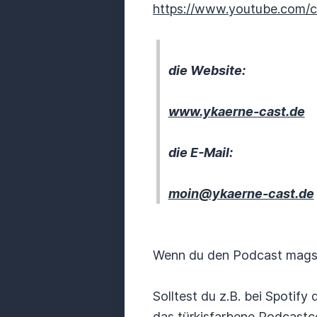
https://www.youtube.com
die Website:
www.ykaerne-cast.de
die E-Mail:
moin@ykaerne-cast.de
Wenn du den Podcast magst,
Solltest du z.B. bei Spoti
das türkisfarbene Podcastc