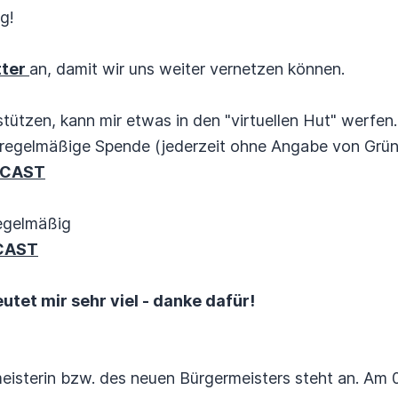
g!
tter
an, damit wir uns weiter vernetzen können.
tützen, kann mir etwas in den "virtuellen Hut" werfen..
regelmäßige Spende (jederzeit ohne Angabe von Gründ
DCAST
egelmäßig
CAST
tet mir sehr viel - danke dafür!
eisterin bzw. des neuen Bürgermeisters steht an. Am 0