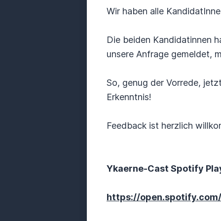
Wir haben alle KandidatInnen
Die beiden Kandidatinnen ha
unsere Anfrage gemeldet, 
So, genug der Vorrede, jetzt
Erkenntnis!
Feedback ist herzlich willko
Ykaerne-Cast Spotify Play
https://open.spotify.c