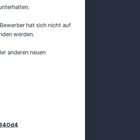
unterhalten.
Bewerber hat sich nicht auf
unden werden.
oder anderen neuen
1340d4