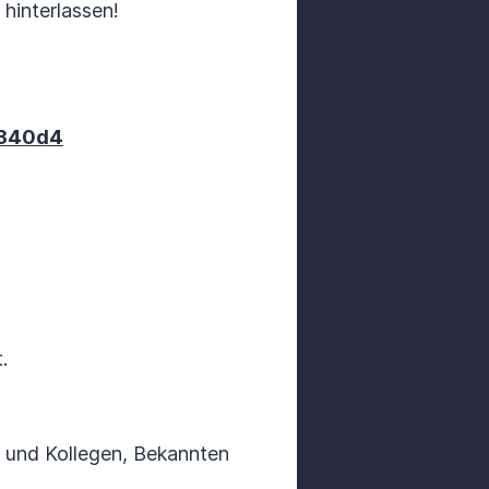
hinterlassen!
1340d4
t.
n und Kollegen, Bekannten