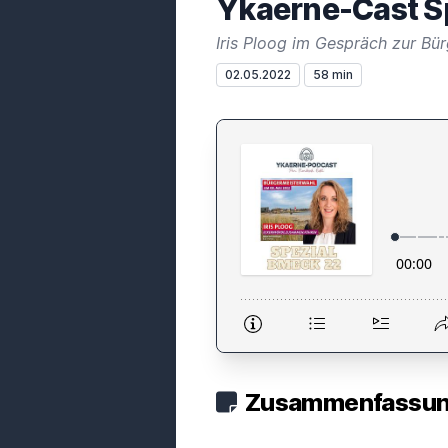
Ykaerne-Cast Sp
Iris Ploog im Gespräch zur Bü
02.05.2022
58 min
Zusammenfassung