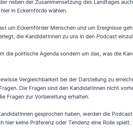
rder neben der Zusammensetzung des Landtages auch
hier in Eckernförde wählen.
st um Eckernförder Menschen und um Ereignisse geht
erlegt, die KandidatInnen zu uns in den Podcast einzu
m die politische Agenda sondern um das, was die Kan
gewisse Vergleichbarkeit bei der Darstellung zu erreiche
Fragen. Die Fragen sind den KandidatInnen nicht vorh
die Fragen zur Vorbereitung erhalten.
 KandidatInnen gesprochen haben, werden die Podcast-
h hier keine Präferenz oder Tendenz eine Rolle spielt.