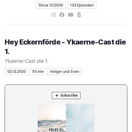
Since 12/2020
133 Episoden
Instagram
Facebook
YouTube
Steady
Hey Eckernförde - Ykaerne-Cast die
1.
Ykaerne-Cast die 1.
02.12.2020
55 min
Holger und Sven