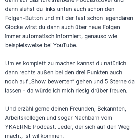
dann siehst du links unten auch schon den
Folgen-Button und mit der fast schon legendären
Glocke wirst du dann auch über neue Folgen
immer automatisch informiert, genauso wie
beispielsweise bei YouTube.
Um es komplett zu machen kannst du natürlich
dann rechts außen bei den drei Punkten auch
noch auf „Show bewerten“ gehen und 5 Sterne da
lassen - da würde ich mich riesig drüber freuen.
Und erzähl gerne deinen Freunden, Bekannten,
Arbeitskollegen und sogar Nachbarn vom
YKAERNE Podcast. Jeder, der sich auf den Weg
macht, ist willkommen.