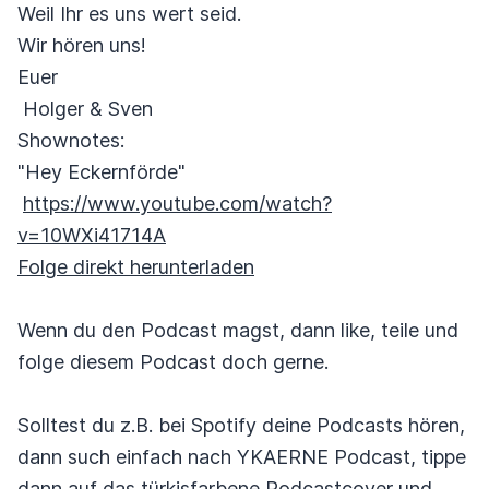
Weil Ihr es uns wert seid.
Wir hören uns!
Euer
Holger & Sven
Shownotes:
"Hey Eckernförde"
https://www.youtube.com/watch?
v=10WXi41714A
Folge direkt herunterladen
Wenn du den Podcast magst, dann like, teile und
folge diesem Podcast doch gerne.
Solltest du z.B. bei Spotify deine Podcasts hören,
dann such einfach nach YKAERNE Podcast, tippe
dann auf das türkisfarbene Podcastcover und